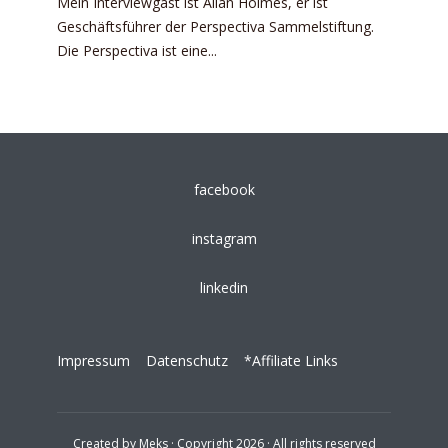
Mein Interviewgast ist Allan Holmes, er ist
Geschäftsführer der Perspectiva Sammelstiftung.
Die Perspectiva ist eine...
facebook
instagram
linkedin
Impressum
Datenschutz
*Affiliate Links
Created by
Meks
· Copyright 2026 · All rights reserved