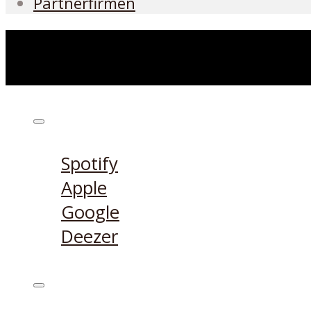
Partnerfirmen
Höre den Podcast hier
Spotify
Apple
Google
Deezer