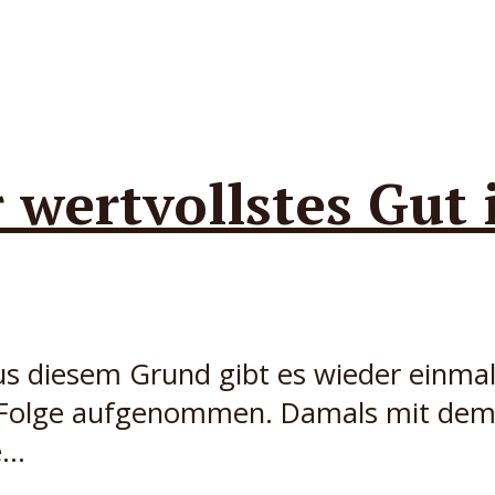
wertvollstes Gut 
us diesem Grund gibt es wieder einmal
e Folge aufgenommen. Damals mit dem T
..