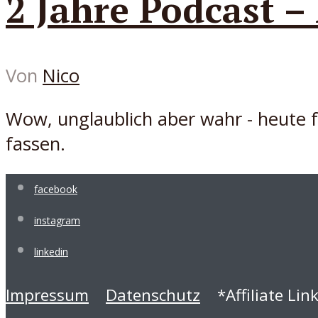
2 Jahre Podcast 
Von
Nico
Wow, unglaublich aber wahr - heute fe
fassen.
facebook
instagram
linkedin
Impressum
Datenschutz
*Affiliate Lin