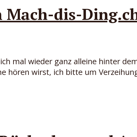
n Mach-dis-Ding.c
 ich mal wieder ganz alleine hinter dem
e hören wirst, ich bitte um Verzeihun