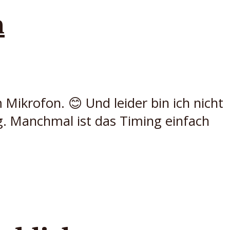
h
 Mikrofon. 😊 Und leider bin ich nicht
g. Manchmal ist das Timing einfach