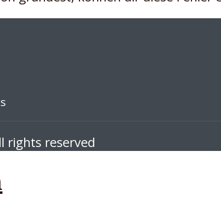
ks
l rights reserved