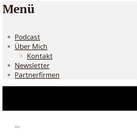
Menü
Podcast
Über Mich
Kontakt
Newsletter
Partnerfirmen
Höre den Podcast hier