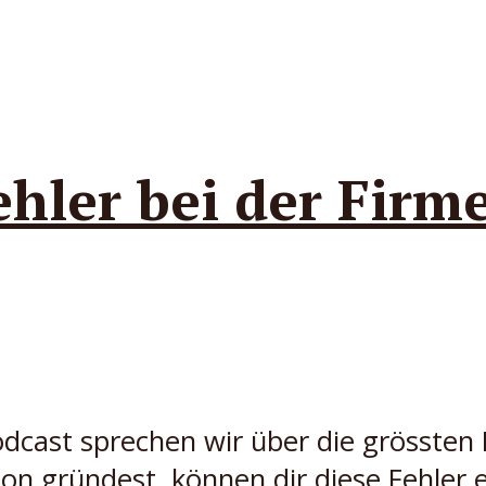
ehler bei der Fir
dcast sprechen wir über die grössten
gründest, können dir diese Fehler eig