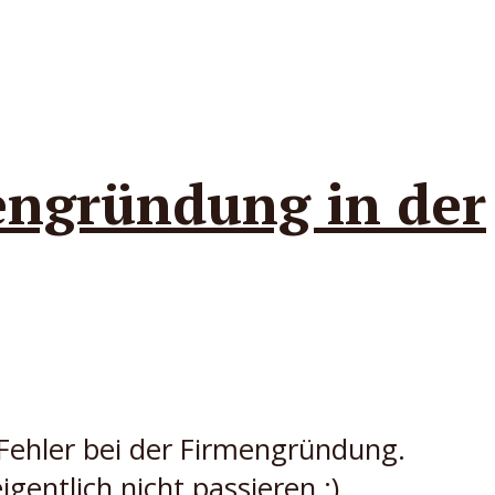
mengründung in der
 Fehler bei der Firmengründung.
entlich nicht passieren :)