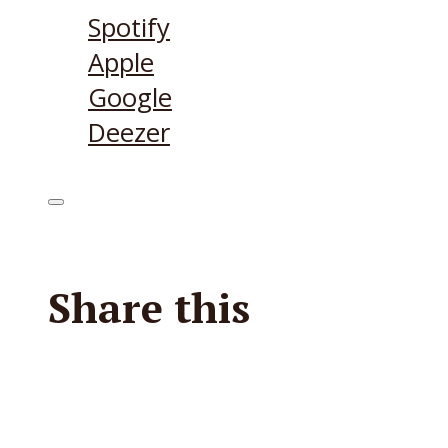
Spotify
Apple
Google
Deezer
Share this
Facebook
X
Reddit
E-Mail