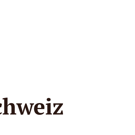
chweiz