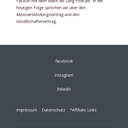
Fasoon mit dem Mach dis Ding Podcast. In der
heutigen Folge sprechen wir über den
Aktionärsbindungsvertrag und den
Gesellschaftervertrag.
facebook
instagram
linkedin
Impressum
Datenschutz
*Affiliate Links