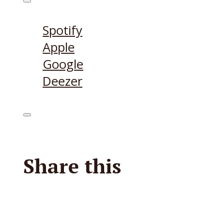
Höre den Podcast hier
Spotify
Apple
Google
Deezer
Share this