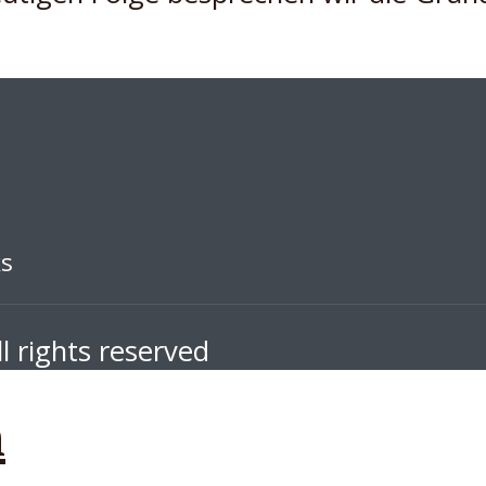
ks
l rights reserved