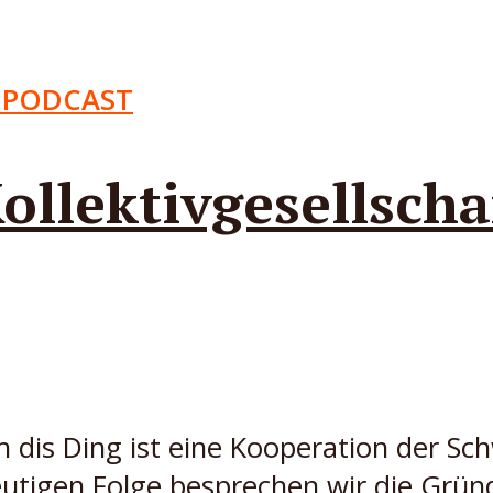
 PODCAST
ollektivgesellscha
 dis Ding ist eine Kooperation der Sc
eutigen Folge besprechen wir die Grün