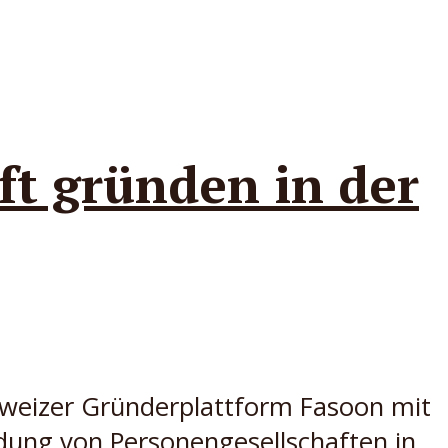
ft gründen in der
hweizer Gründerplattform Fasoon mit
dung von Personengesellschaften in