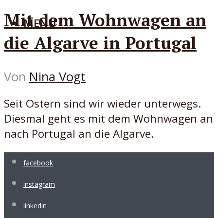
Mit dem Wohnwagen an
MENÜ
die Algarve in Portugal
Von
Nina Vogt
Seit Ostern sind wir wieder unterwegs.
Diesmal geht es mit dem Wohnwagen an
nach Portugal an die Algarve.
facebook
instagram
linkedin