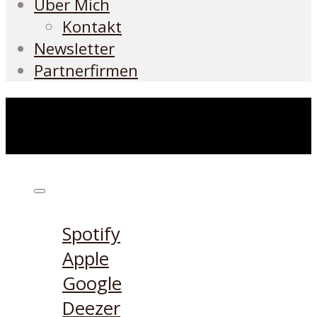
Über Mich
Kontakt
Newsletter
Partnerfirmen
Höre den Podcast hier
Spotify
Apple
Google
Deezer