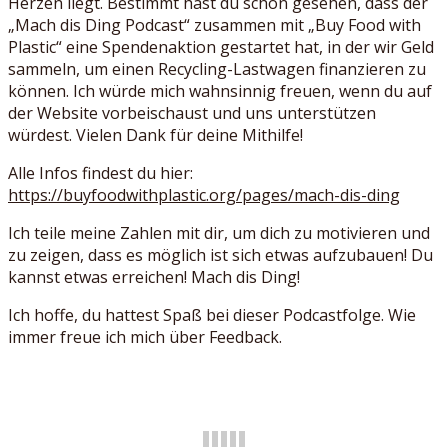
Herzen liegt. Bestimmt hast du schon gesehen, dass der
„Mach dis Ding Podcast“ zusammen mit „Buy Food with
Plastic“ eine Spendenaktion gestartet hat, in der wir Geld
sammeln, um einen Recycling-Lastwagen finanzieren zu
können. Ich würde mich wahnsinnig freuen, wenn du auf
der Website vorbeischaust und uns unterstützen
würdest. Vielen Dank für deine Mithilfe!
Alle Infos findest du hier:
https://buyfoodwithplastic.org/pages/mach-dis-ding
Ich teile meine Zahlen mit dir, um dich zu motivieren und
zu zeigen, dass es möglich ist sich etwas aufzubauen! Du
kannst etwas erreichen! Mach dis Ding!
Ich hoffe, du hattest Spaß bei dieser Podcastfolge. Wie
immer freue ich mich über Feedback.