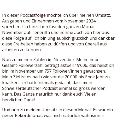
In dieser Podcastfolge möchte ich über meinen Umsatz,
Ausgaben und Einnahmen vom November 2024
sprechen. Ich bin schon fast den ganzen Monat
November auf Teneriffa und nehme auch von hier aus
diese Folge auf. Ich bin unglaublich glücklich und dankbar
diese Freiheiten haben zu dürfen und von überall aus
arbeiten zu können.
Nun zu meinen Zahlen im November. Meine neue
Gesamt-Followerzahl beträgt aktuell 19‘606, das heißt ich
bin im November um 757 Follower/innen gewachsen.
Mein Ziel ist es nach wie vor die 20‘000 bis Ende Jahr zu
knacken. Ich hätte niemals gedacht, dass mein
Schweizerdeutscher Podcast einmal so gross werden
kann. Das Ganze natürlich nur dank euch! Vielen
herzlichen Dank!
Und nun zu meinem Umsatz in diesem Monat. Es war ein
neuer Rekordmonat, was mich natürlich wahnsinnig