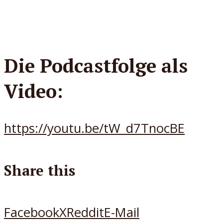
Die Podcastfolge als
Video:
https://youtu.be/tW_d7TnocBE
Share this
Facebook
X
Reddit
E-Mail