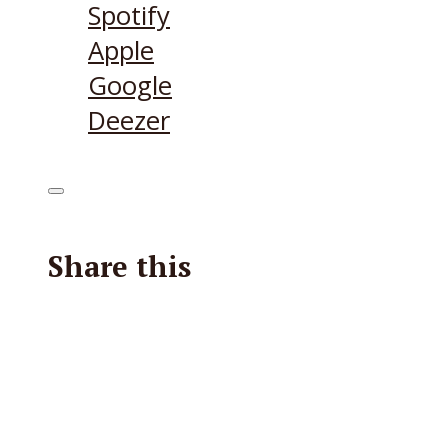
Spotify
Apple
Google
Deezer
Share this
Facebook
X
Reddit
E-Mail