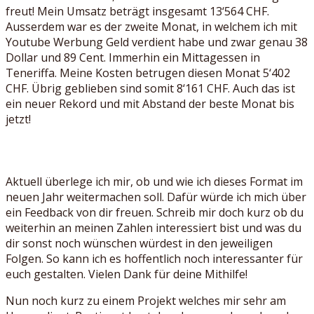
freut! Mein Umsatz beträgt insgesamt 13‘564 CHF.
Ausserdem war es der zweite Monat, in welchem ich mit
Youtube Werbung Geld verdient habe und zwar genau 38
Dollar und 89 Cent. Immerhin ein Mittagessen in
Teneriffa. Meine Kosten betrugen diesen Monat 5‘402
CHF. Übrig geblieben sind somit 8‘161 CHF. Auch das ist
ein neuer Rekord und mit Abstand der beste Monat bis
jetzt!
Aktuell überlege ich mir, ob und wie ich dieses Format im
neuen Jahr weitermachen soll. Dafür würde ich mich über
ein Feedback von dir freuen. Schreib mir doch kurz ob du
weiterhin an meinen Zahlen interessiert bist und was du
dir sonst noch wünschen würdest in den jeweiligen
Folgen. So kann ich es hoffentlich noch interessanter für
euch gestalten. Vielen Dank für deine Mithilfe!
Nun noch kurz zu einem Projekt welches mir sehr am