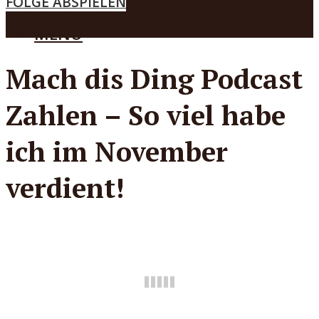
FOLGE ABSPIELEN
MENÜ
Mach dis Ding Podcast
Zahlen – So viel habe
ich im November
verdient!