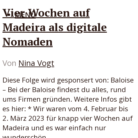
Vier Wochen auf
MENÜ
Madeira als digitale
Nomaden
Von
Nina Vogt
Diese Folge wird gesponsert von: Baloise
– Bei der Baloise findest du alles, rund
ums Firmen gründen. Weitere Infos gibt
es hier: * Wir waren vom 4. Februar bis
2. März 2023 für knapp vier Wochen auf
Madeira und es war einfach nur
wunderschön...