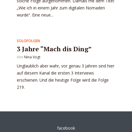
solche Folge aufgenommen. Damals mit dem Titel:
„Wie ich in einem Jahr zum digitalen Nomaden
wurde“. Eine neue...
SOLOFOLGEN
3 Jahre “Mach dis Ding”
Von
Nina Vogt
Unglaublich aber wahr, vor genau 3 Jahren sind hier
auf diesem Kanal die ersten 3 Interviews
erschienen. Und die heutige Folge wird die Folge
219.
facebook