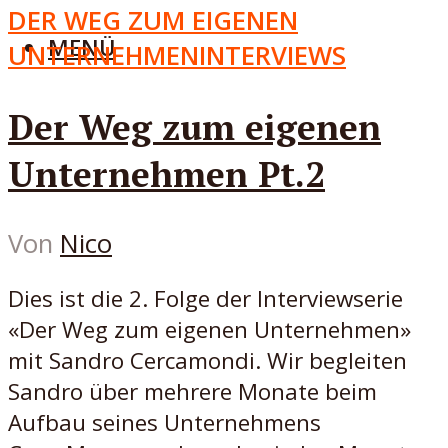
DER WEG ZUM EIGENEN
MENÜ
UNTERNEHMEN
INTERVIEWS
Der Weg zum eigenen
Unternehmen Pt.2
Von
Nico
Dies ist die 2. Folge der Interviewserie
«Der Weg zum eigenen Unternehmen»
mit Sandro Cercamondi. Wir begleiten
Sandro über mehrere Monate beim
Aufbau seines Unternehmens