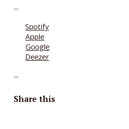
Höre den Podcast hier
Spotify
Apple
Google
Deezer
Share this
Facebook
X
Reddit
E-Mail