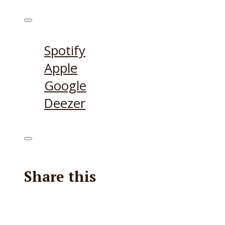
Höre den Podcast hier
Spotify
Apple
Google
Deezer
Share this
Facebook
X
Reddit
E-Mail