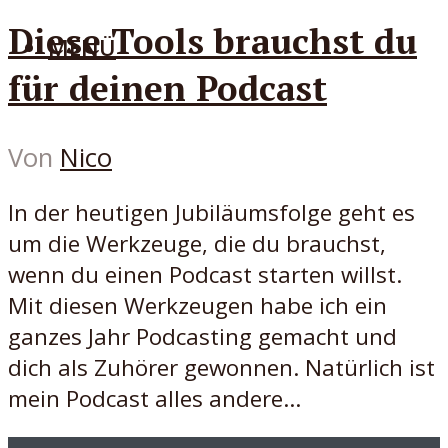
Diese Tools brauchst du
MENÜ
für deinen Podcast
Von
Nico
In der heutigen Jubiläumsfolge geht es
um die Werkzeuge, die du brauchst,
wenn du einen Podcast starten willst.
Mit diesen Werkzeugen habe ich ein
ganzes Jahr Podcasting gemacht und
dich als Zuhörer gewonnen. Natürlich ist
mein Podcast alles andere...