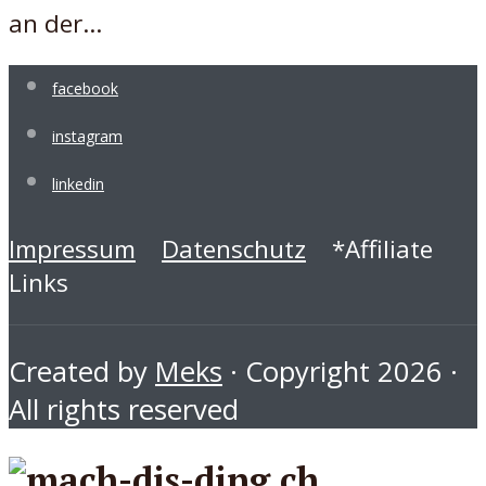
an der...
facebook
instagram
linkedin
Impressum
Datenschutz
*Affiliate
Links
Created by
Meks
· Copyright 2026 ·
All rights reserved