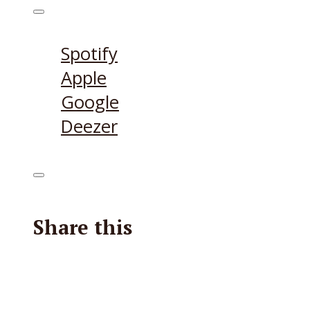
Höre den Podcast hier
Spotify
Apple
Google
Deezer
Share this
Facebook
X
Reddit
E-Mail