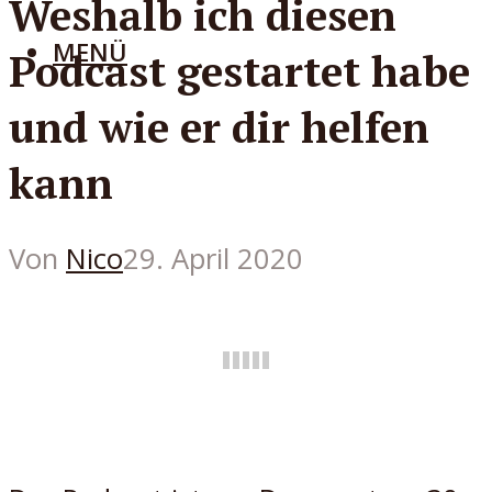
Weshalb ich diesen
MENÜ
Podcast gestartet habe
und wie er dir helfen
kann
Von
Nico
29. April 2020