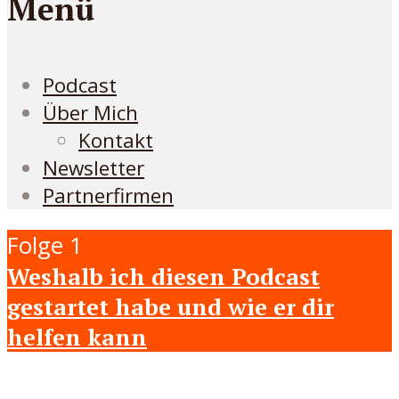
Menü
Podcast
Über Mich
Kontakt
Newsletter
Partnerfirmen
Folge 1
Weshalb ich diesen Podcast
gestartet habe und wie er dir
helfen kann