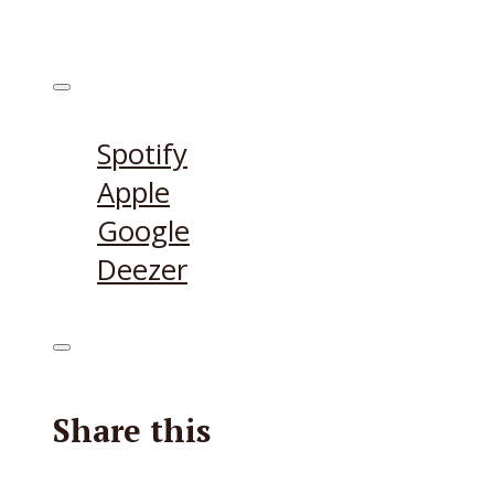
Höre den Podcast hier
Spotify
Apple
Google
Deezer
Share this