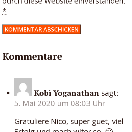
durch diese Website einverstanden.
*
Kommentare
Kobi Yoganathan
sagt:
5. Mai 2020 um 08:03 Uhr
Gratuliere Nico, super guet, viel
Erfolg und mach witer so! 🙂