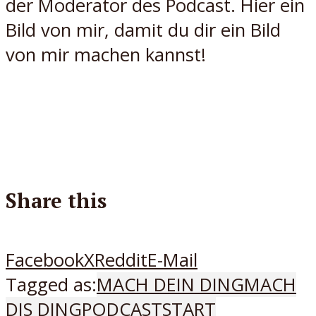
der Moderator des Podcast. Hier ein
Bild von mir, damit du dir ein Bild
von mir machen kannst!
Share this
Facebook
X
Reddit
E-Mail
Tagged as:
MACH DEIN DING
MACH
DIS DING
PODCAST
START