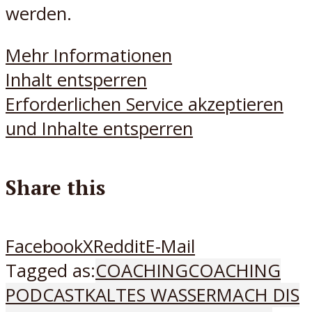
werden.
Mehr Informationen
Inhalt entsperren
Erforderlichen Service akzeptieren
und Inhalte entsperren
Share this
Facebook
X
Reddit
E-Mail
Tagged as:
COACHING
COACHING
PODCAST
KALTES WASSER
MACH DIS