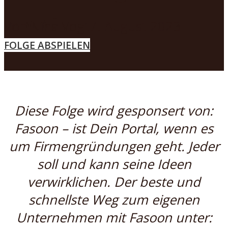
MENÜ
Von
Nina Vogt
7. August 2023
FOLGE ABSPIELEN
Diese Folge wird gesponsert von:
Fasoon – ist Dein Portal, wenn es
um Firmengründungen geht. Jeder
soll und kann seine Ideen
verwirklichen. Der beste und
schnellste Weg zum eigenen
Unternehmen mit Fasoon unter: