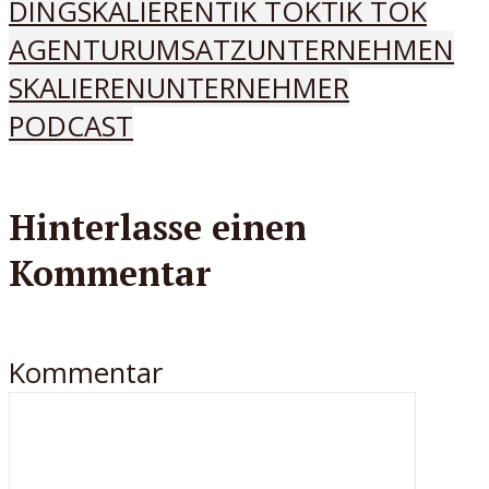
DING
SKALIEREN
TIK TOK
TIK TOK
AGENTUR
UMSATZ
UNTERNEHMEN
SKALIEREN
UNTERNEHMER
PODCAST
Hinterlasse einen
Kommentar
Kommentar