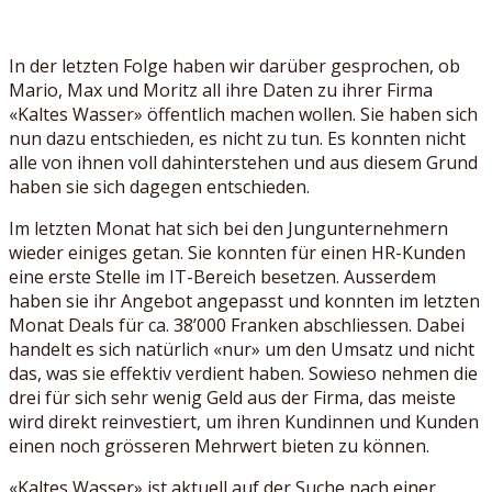
In der letzten Folge haben wir darüber gesprochen, ob
Mario, Max und Moritz all ihre Daten zu ihrer Firma
«Kaltes Wasser» öffentlich machen wollen. Sie haben sich
nun dazu entschieden, es nicht zu tun. Es konnten nicht
alle von ihnen voll dahinterstehen und aus diesem Grund
haben sie sich dagegen entschieden.
Im letzten Monat hat sich bei den Jungunternehmern
wieder einiges getan. Sie konnten für einen HR-Kunden
eine erste Stelle im IT-Bereich besetzen. Ausserdem
haben sie ihr Angebot angepasst und konnten im letzten
Monat Deals für ca. 38’000 Franken abschliessen. Dabei
handelt es sich natürlich «nur» um den Umsatz und nicht
das, was sie effektiv verdient haben. Sowieso nehmen die
drei für sich sehr wenig Geld aus der Firma, das meiste
wird direkt reinvestiert, um ihren Kundinnen und Kunden
einen noch grösseren Mehrwert bieten zu können.
«Kaltes Wasser» ist aktuell auf der Suche nach einer