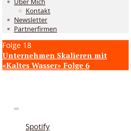
Über Mich
Kontakt
Newsletter
Partnerfirmen
Folge 18
Unternehmen Skalieren mit
«Kaltes Wasser» Folge 6
Höre den Podcast hier
Spotify