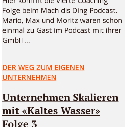
Hier kommt die vierte Coaching
Folge beim Mach dis Ding Podcast.
Mario, Max und Moritz waren schon
einmal zu Gast im Podcast mit ihrer
GmbH...
DER WEG ZUM EIGENEN
UNTERNEHMEN
Unternehmen Skalieren
mit «Kaltes Wasser»
Folge 3