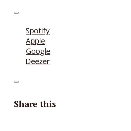
Höre den Podcast hier
Spotify
Apple
Google
Deezer
Share this
Facebook
X
Reddit
E-Mail