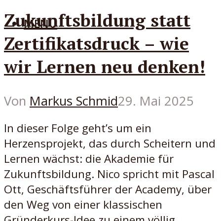
Zukunftsbildung statt
MENÜ
Zertifikatsdruck – wie
wir Lernen neu denken!
Von
Markus Schmid
29. Mai 2025
In dieser Folge geht’s um ein
Herzensprojekt, das durch Scheitern und
Lernen wächst: die Akademie für
Zukunftsbildung. Nico spricht mit Pascal
Ott, Geschäftsführer der Academy, über
den Weg von einer klassischen
Gründerkurs-Idee zu einem völlig...