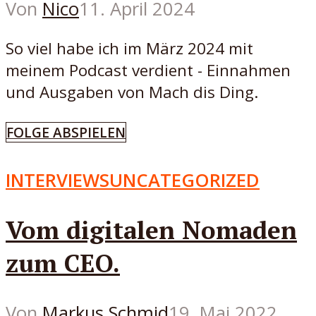
Von
Nico
11. April 2024
So viel habe ich im März 2024 mit
meinem Podcast verdient - Einnahmen
und Ausgaben von Mach dis Ding.
FOLGE ABSPIELEN
INTERVIEWS
UNCATEGORIZED
Vom digitalen Nomaden
zum CEO.
Von
Markus Schmid
19. Mai 2022