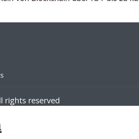
ks
l rights reserved