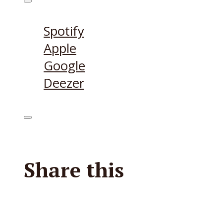
Höre den Podcast hier
Spotify
Apple
Google
Deezer
Share this