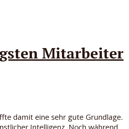
gsten Mitarbeiter
ffte damit eine sehr gute Grundlage.
nstlicher Intelligenz. Noch während