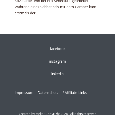
Sozialarbeiterin bei Pro Senectute gearbeitet.
Während eines Sabbaticals mit dem Camper kam
erstmals der...
facebook
instagram
linkedin
Impressum
Datenschutz
*Affiliate Links
Created by
Meks
· Copyright 2026 · All rights reserved