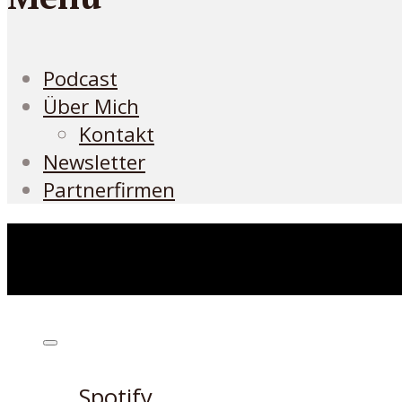
Podcast
Über Mich
Kontakt
Newsletter
Partnerfirmen
Höre den Podcast hier
Spotify