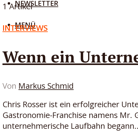
NEWSLETTER
1 Artikel
MENÜ
INTERVIEWS
Wenn ein Unterne
Von
Markus Schmid
Chris Rosser ist ein erfolgreicher Un
Gastronomie-Franchise namens Mr. Go
unternehmerische Laufbahn begann..