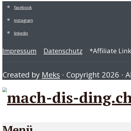
facebook
instagram
linkedin
Impressum
Datenschutz
*Affiliate Lin
Created by
Meks
· Copyright 2026 · Al
Menü