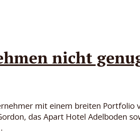
hmen nicht genug 
ternehmer mit einem breiten Portfolio 
rdon, das Apart Hotel Adelboden sowie
.