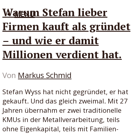
Warum Stefan lieber
MENÜ
Firmen kauft als gründet
– und wie er damit
Millionen verdient hat.
Von
Markus Schmid
Stefan Wyss hat nicht gegründet, er hat
gekauft. Und das gleich zweimal. Mit 27
Jahren übernahm er zwei traditionelle
KMUs in der Metallverarbeitung, teils
ohne Eigenkapital, teils mit Familien-