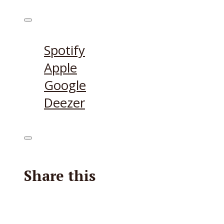
Höre den Podcast hier
Spotify
Apple
Google
Deezer
Share this
Facebook
X
Reddit
E-Mail