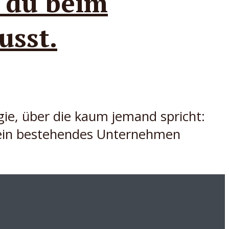
s du beim
usst.
gie, über die kaum jemand spricht:
d ein bestehendes Unternehmen