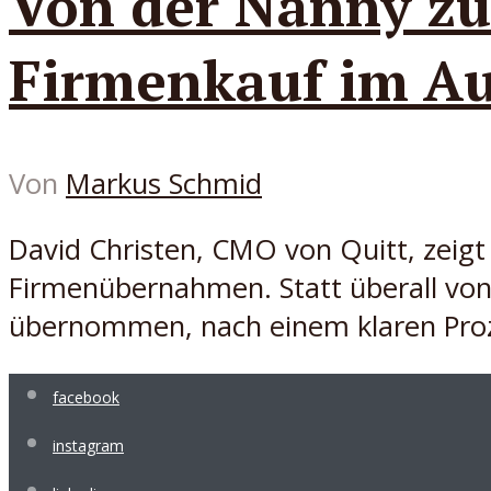
Von der Nanny zu
Firmenkauf im Au
Von
Markus Schmid
David Christen, CMO von Quitt, zeigt
Firmenübernahmen. Statt überall von
übernommen, nach einem klaren Proz
facebook
instagram