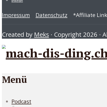
linkedin
Impressum
Datenschutz
*Affiliate Lin
Created by
Meks
· Copyright 2026 · Al
Menü
Podcast