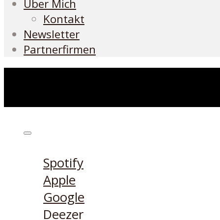
Über Mich
Kontakt
Newsletter
Partnerfirmen
Höre den Podcast hier
Spotify
Apple
Google
Deezer