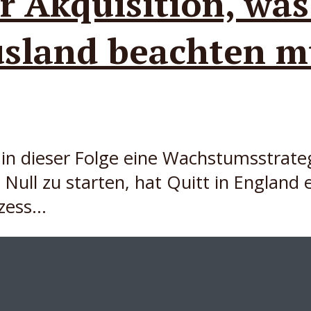
r Akquisition, wa
sland beachten m
 in dieser Folge eine Wachstumsstrate
 Null zu starten, hat Quitt in Englan
ess...