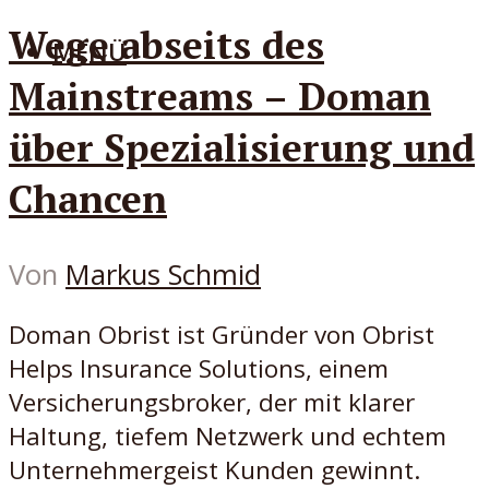
Wege abseits des
MENÜ
Mainstreams – Doman
über Spezialisierung und
Chancen
Von
Markus Schmid
Doman Obrist ist Gründer von Obrist
Helps Insurance Solutions, einem
Versicherungsbroker, der mit klarer
Haltung, tiefem Netzwerk und echtem
Unternehmergeist Kunden gewinnt.