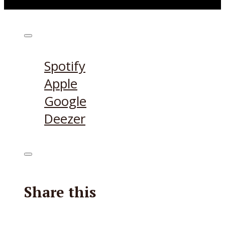
Höre den Podcast hier
Spotify
Apple
Google
Deezer
Share this