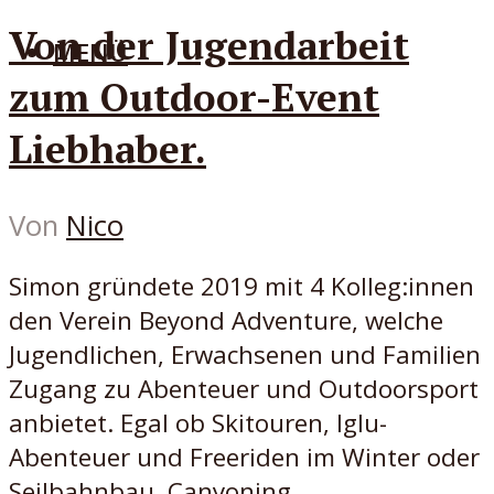
Von der Jugendarbeit
MENÜ
zum Outdoor-Event
Liebhaber.
Von
Nico
Simon gründete 2019 mit 4 Kolleg:innen
den Verein Beyond Adventure, welche
Jugendlichen, Erwachsenen und Familien
Zugang zu Abenteuer und Outdoorsport
anbietet. Egal ob Skitouren, Iglu-
Abenteuer und Freeriden im Winter oder
Seilbahnbau, Canyoning...