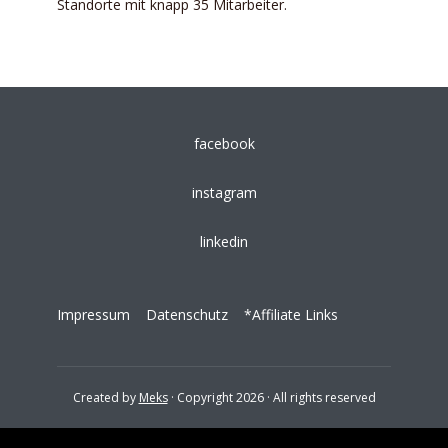
Standorte mit knapp 35 Mitarbeiter.
facebook
instagram
linkedin
Impressum
Datenschutz
*Affiliate Links
Created by
Meks
· Copyright 2026 · All rights reserved