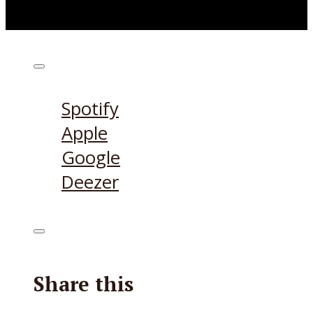
Höre den Podcast hier
Spotify
Apple
Google
Deezer
Share this