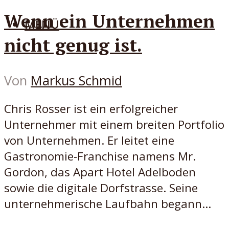
Wenn ein Unternehmen
MENÜ
nicht genug ist.
Von
Markus Schmid
Chris Rosser ist ein erfolgreicher
Unternehmer mit einem breiten Portfolio
von Unternehmen. Er leitet eine
Gastronomie-Franchise namens Mr.
Gordon, das Apart Hotel Adelboden
sowie die digitale Dorfstrasse. Seine
unternehmerische Laufbahn begann...