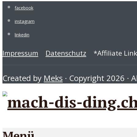
facebook
instagram
linkedin
Impressum
Datenschutz
*Affiliate Lin
Created by
Meks
· Copyright 2026 · Al
Menü