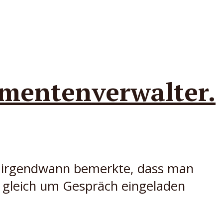
entenverwalter.
ie irgendwann bemerkte, dass man
d gleich um Gespräch eingeladen