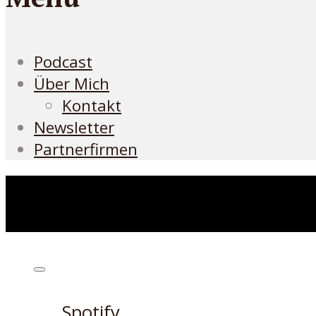
Podcast
Über Mich
Kontakt
Newsletter
Partnerfirmen
Höre den Podcast hier
Spotify