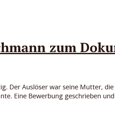
chmann zum Dokum
ig. Der Auslöser war seine Mutter, d
önnte. Eine Bewerbung geschrieben un