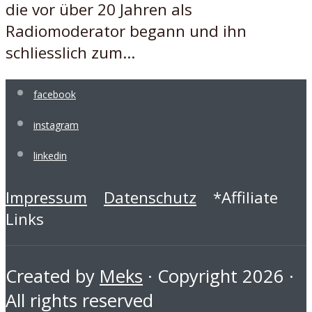
die vor über 20 Jahren als
Radiomoderator begann und ihn
schliesslich zum...
facebook
instagram
linkedin
Impressum
Datenschutz
*Affiliate
Links
Created by
Meks
· Copyright 2026 ·
All rights reserved