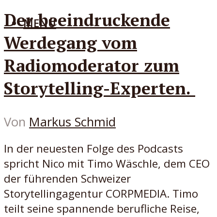
Der beeindruckende
MENÜ
Werdegang vom
Radiomoderator zum
Storytelling-Experten.
Von
Markus Schmid
In der neuesten Folge des Podcasts
spricht Nico mit Timo Wäschle, dem CEO
der führenden Schweizer
Storytellingagentur CORPMEDIA. Timo
teilt seine spannende berufliche Reise,