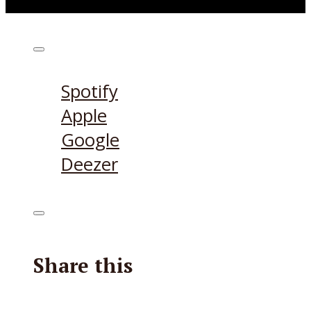
Höre den Podcast hier
Spotify
Apple
Google
Deezer
Share this