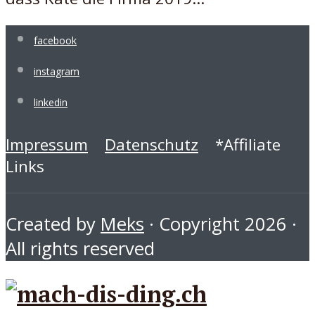
facebook
instagram
linkedin
Impressum
Datenschutz
*Affiliate
Links
Created by
Meks
· Copyright 2026 ·
All rights reserved