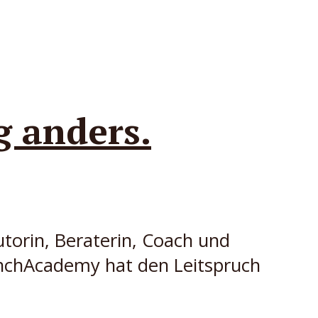
 anders.
torin, Beraterin, Coach und
nchAcademy hat den Leitspruch