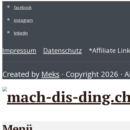
facebook
instagram
linkedin
Impressum
Datenschutz
*Affiliate Lin
Created by
Meks
· Copyright 2026 · Al
Menü