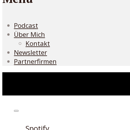
Podcast
Über Mich
Kontakt
Newsletter
Partnerfirmen
Höre den Podcast hier
Spotify