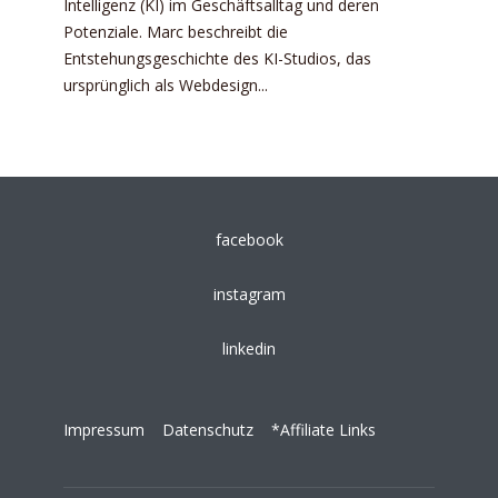
Intelligenz (KI) im Geschäftsalltag und deren
Potenziale. Marc beschreibt die
Entstehungsgeschichte des KI-Studios, das
ursprünglich als Webdesign...
facebook
instagram
linkedin
Impressum
Datenschutz
*Affiliate Links