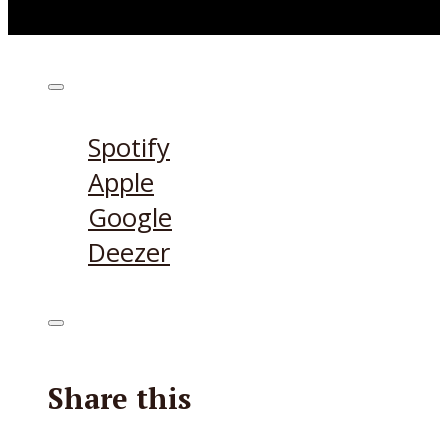
Höre den Podcast hier
Spotify
Apple
Google
Deezer
Share this