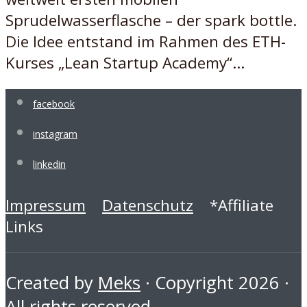
Sprudelwasserflasche – der spark bottle.
Die Idee entstand im Rahmen des ETH-
Kurses „Lean Startup Academy“...
facebook
instagram
linkedin
Impressum
Datenschutz
*Affiliate
Links
Created by
Meks
· Copyright 2026 ·
All rights reserved