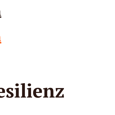
esilienz