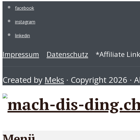
facebook
instagram
linkedin
Impressum
Datenschutz
*Affiliate Lin
Created by
Meks
· Copyright 2026 · Al
Menü