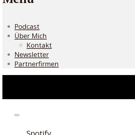
Podcast
Über Mich
Kontakt
Newsletter
Partnerfirmen
Höre den Podcast hier
Spotify