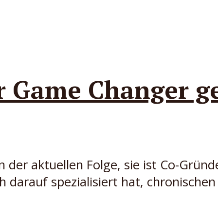
r Game Changer g
n der aktuellen Folge, sie ist Co-Gründ
 darauf spezialisiert hat, chronischen 