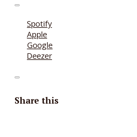
Höre den Podcast hier
Spotify
Apple
Google
Deezer
Share this
Facebook
X
Reddit
E-Mail