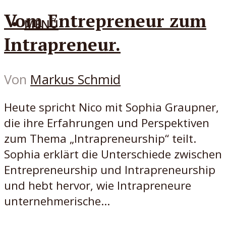
Vom Entrepreneur zum
MENÜ
Intrapreneur.
Von
Markus Schmid
Heute spricht Nico mit Sophia Graupner,
die ihre Erfahrungen und Perspektiven
zum Thema „Intrapreneurship“ teilt.
Sophia erklärt die Unterschiede zwischen
Entrepreneurship und Intrapreneurship
und hebt hervor, wie Intrapreneure
unternehmerische...