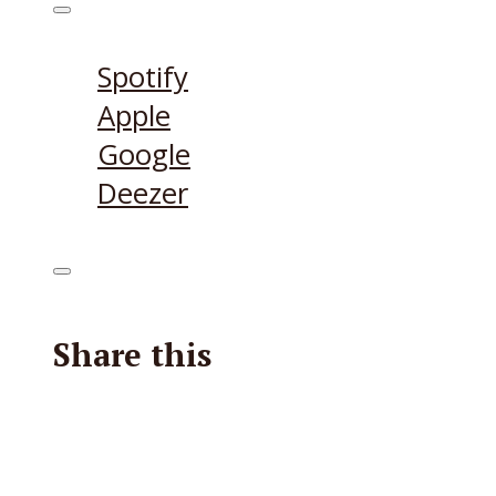
Höre den Podcast hier
Spotify
Apple
Google
Deezer
Share this
Facebook
X
Reddit
E-Mail