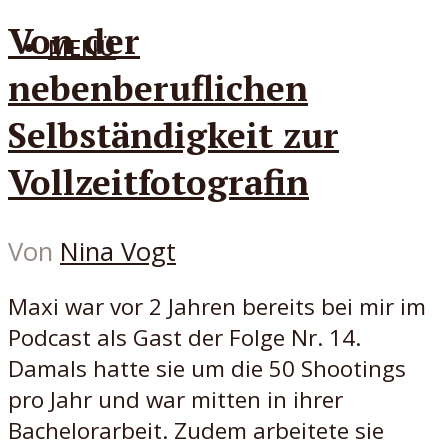
Von der
MENÜ
nebenberuflichen
Selbständigkeit zur
Vollzeitfotografin
Von
Nina Vogt
Maxi war vor 2 Jahren bereits bei mir im
Podcast als Gast der Folge Nr. 14.
Damals hatte sie um die 50 Shootings
pro Jahr und war mitten in ihrer
Bachelorarbeit. Zudem arbeitete sie