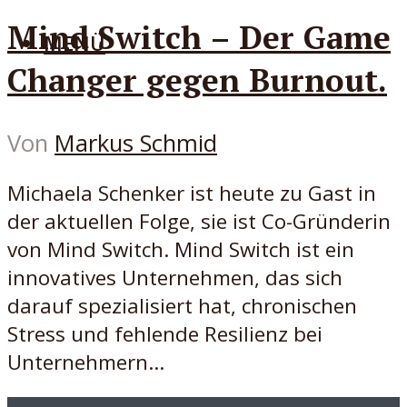
Mind Switch – Der Game
MENÜ
Changer gegen Burnout.
Von
Markus Schmid
Michaela Schenker ist heute zu Gast in
der aktuellen Folge, sie ist Co-Gründerin
von Mind Switch. Mind Switch ist ein
innovatives Unternehmen, das sich
darauf spezialisiert hat, chronischen
Stress und fehlende Resilienz bei
Unternehmern...