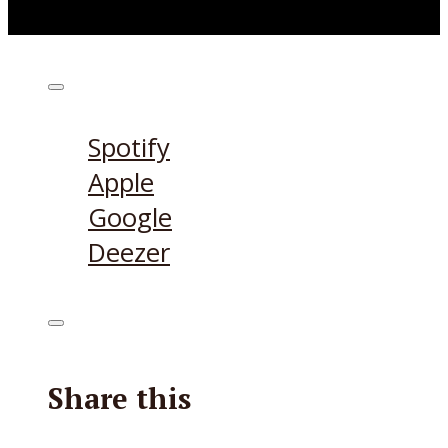
Höre den Podcast hier
Spotify
Apple
Google
Deezer
Share this