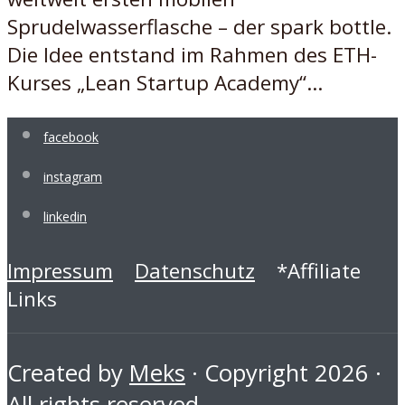
Sprudelwasserflasche – der spark bottle.
Die Idee entstand im Rahmen des ETH-
Kurses „Lean Startup Academy“...
facebook
instagram
linkedin
Impressum
Datenschutz
*Affiliate
Links
Created by
Meks
· Copyright 2026 ·
All rights reserved