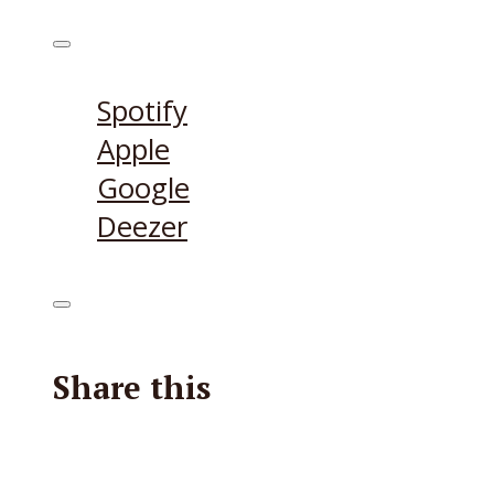
Höre den Podcast hier
Spotify
Apple
Google
Deezer
Share this
Facebook
X
Reddit
E-Mail