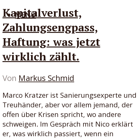
Kapitalverlust,
MENÜ
Zahlungsengpass,
Haftung: was jetzt
wirklich zählt.
Von
Markus Schmid
Marco Kratzer ist Sanierungsexperte und
Treuhänder, aber vor allem jemand, der
offen über Krisen spricht, wo andere
schweigen. Im Gespräch mit Nico erklärt
er, was wirklich passiert, wenn ein