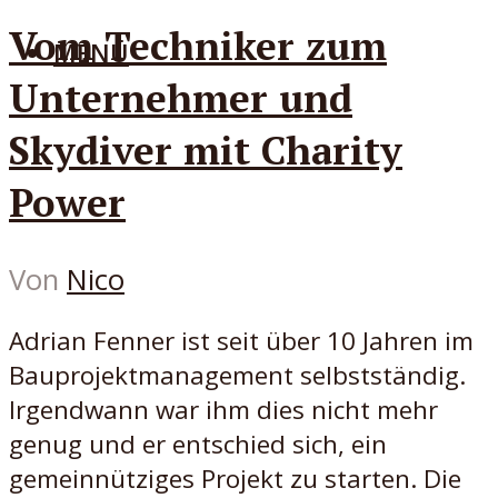
Vom Techniker zum
MENÜ
Unternehmer und
Skydiver mit Charity
Power
Von
Nico
Adrian Fenner ist seit über 10 Jahren im
Bauprojektmanagement selbstständig.
Irgendwann war ihm dies nicht mehr
genug und er entschied sich, ein
gemeinnütziges Projekt zu starten. Die