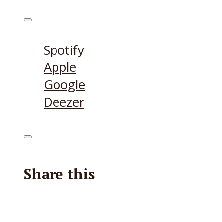
Höre den Podcast hier
Spotify
Apple
Google
Deezer
Share this
Facebook
X
Reddit
E-Mail