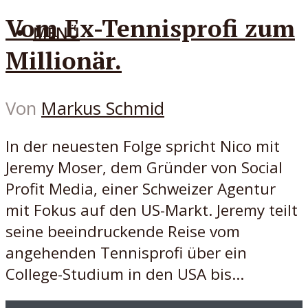
Vom Ex-Tennisprofi zum
MENÜ
Millionär.
Von
Markus Schmid
In der neuesten Folge spricht Nico mit
Jeremy Moser, dem Gründer von Social
Profit Media, einer Schweizer Agentur
mit Fokus auf den US-Markt. Jeremy teilt
seine beeindruckende Reise vom
angehenden Tennisprofi über ein
College-Studium in den USA bis...