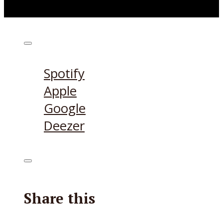
Höre den Podcast hier
Spotify
Apple
Google
Deezer
Share this