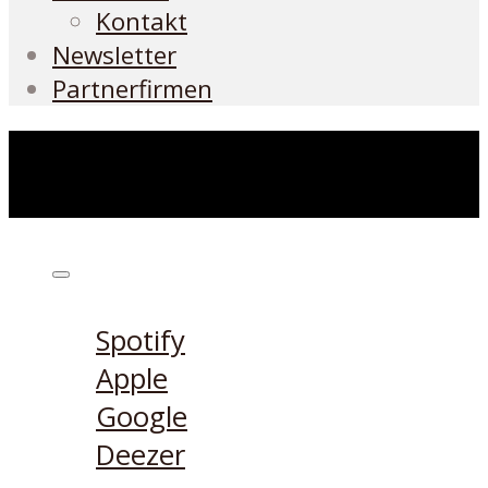
Kontakt
Newsletter
Partnerfirmen
Höre den Podcast hier
Spotify
Apple
Google
Deezer