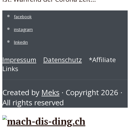
facebook
instagram
linkedin
Impressum
Datenschutz
*Affiliate
Links
Created by
Meks
· Copyright 2026 ·
All rights reserved