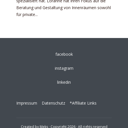
spezialisiert hat. Loranne hat ihren Fokus auf die
Beratung und Gestaltung von Innenräumen sowohl
für private...
facebook
instagram
linkedin
Impressum
Datenschutz
*Affiliate Links
Created by
Meks
· Copyright 2026 · All rights reserved