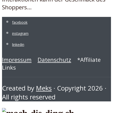
Shoppers...
facebook
instagram
linkedin
Impressum
Datenschutz
*Affiliate
Links
Created by
Meks
· Copyright 2026 ·
All rights reserved