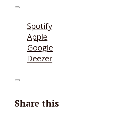
Höre den Podcast hier
Spotify
Apple
Google
Deezer
Share this
Facebook
X
Reddit
E-Mail