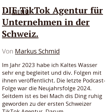
DIE TikTok Agentur für
MENÜ
Unternehmen in der
Schweiz.
Von
Markus Schmid
Im Jahr 2023 habe ich Kaltes Wasser
sehr eng begleitet und div. Folgen mit
ihnen veröffentlicht. Die letzte Podcast-
Folge war die Neujahrsfolge 2024.
Seitdem ist es bei Mach dis Ding ruhig
geworden zu der ersten Schweizer
TikTok Agentur. Darum...