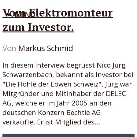
Vom Elektromonteur
MENÜ
zum Investor.
Von
Markus Schmid
In diesem Interview begrüsst Nico Jürg
Schwarzenbach, bekannt als Investor bei
"Die Höhle der Löwen Schweiz". Jürg war
Mitgründer und Mitinhaber der DELEC
AG, welche er im Jahr 2005 an den
deutschen Konzern Bechtle AG
verkaufte. Er ist Mitglied des...