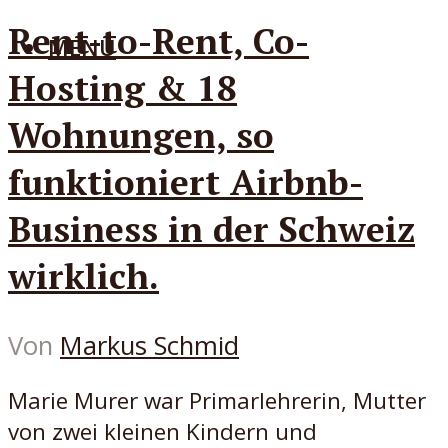
Rent-to-Rent, Co-
MENÜ
Hosting & 18
Wohnungen, so
funktioniert Airbnb-
Business in der Schweiz
wirklich.
Von
Markus Schmid
Marie Murer war Primarlehrerin, Mutter
von zwei kleinen Kindern und