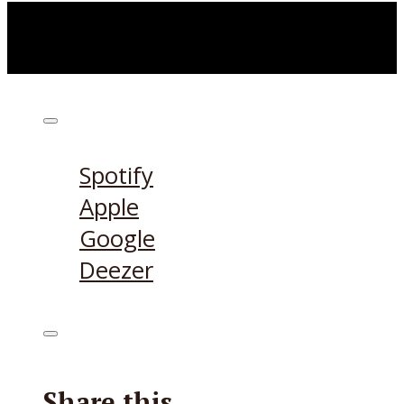
Höre den Podcast hier
Spotify
Apple
Google
Deezer
Share this