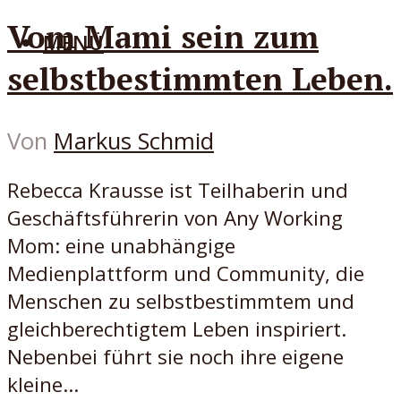
Vom Mami sein zum
MENÜ
selbstbestimmten Leben.
Von
Markus Schmid
Rebecca Krausse ist Teilhaberin und
Geschäftsführerin von Any Working
Mom: eine unabhängige
Medienplattform und Community, die
Menschen zu selbstbestimmtem und
gleichberechtigtem Leben inspiriert.
Nebenbei führt sie noch ihre eigene
kleine...