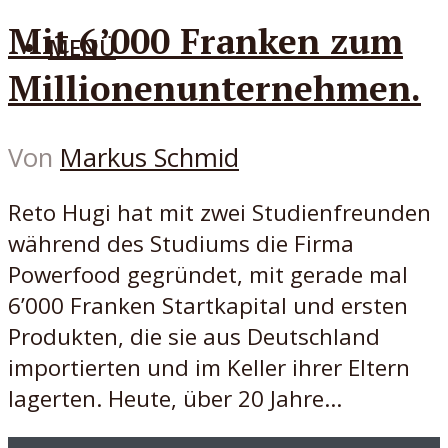
Mit 6’000 Franken zum
MENÜ
Millionenunternehmen.
Von
Markus Schmid
Reto Hugi hat mit zwei Studienfreunden
während des Studiums die Firma
Powerfood gegründet, mit gerade mal
6’000 Franken Startkapital und ersten
Produkten, die sie aus Deutschland
importierten und im Keller ihrer Eltern
lagerten. Heute, über 20 Jahre...