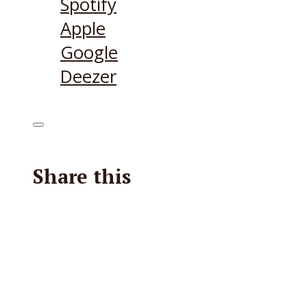
Spotify
Apple
Google
Deezer
Share this
Facebook
X
Reddit
E-Mail